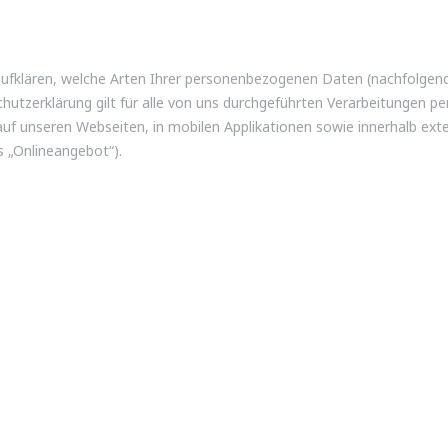
ufklären, welche Arten Ihrer personenbezogenen Daten (nachfolgend 
utzerklärung gilt für alle von uns durchgeführten Verarbeitungen 
f unseren Webseiten, in mobilen Applikationen sowie innerhalb exte
 „Onlineangebot“).