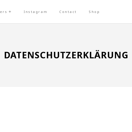
ers
Instagram
Contact
Shop
DATENSCHUTZERKLÄRUNG