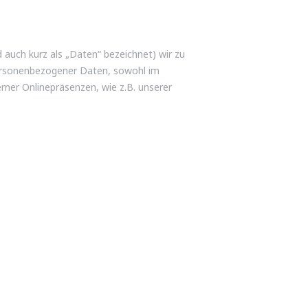
auch kurz als „Daten“ bezeichnet) wir zu
personenbezogener Daten, sowohl im
rner Onlinepräsenzen, wie z.B. unserer