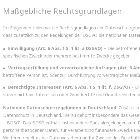
Maßgebliche Rechtsgrundlagen
Im Folgenden teilen wir die Rechtsgrundlagen der Datenschutzgrun
dass zusätzlich zu den Regelungen der DSGVO die nationalen Date
Einwilligung (Art. 6 Abs. 1 S. 1 lit. a DSGVO)
– Die betroffene P
spezifischen Zweck oder mehrere bestimmte Zwecke gegeben.
Vertragserfüllung und vorvertragliche Anfragen (Art. 6 Abs. 
betroffene Person ist, oder zur Durchführung vorvertraglicher Maß
Berechtigte Interessen (Art. 6 Abs. 1 S. 1 lit. f. DSGVO)
– Di
sofern nicht die Interessen oder Grundrechte und Grundfreiheiten
Nationale Datenschutzregelungen in Deutschland
: Zusätzli
Datenschutz in Deutschland. Hierzu gehört insbesondere das Ges
– BDSG). Das BDSG enthält insbesondere Spezialregelungen zum R
personenbezogener Daten, zur Verarbeitung für andere Zwecke und z
Weiteren regelt es die Datenverarbeitung für Zwecke des Beschäft