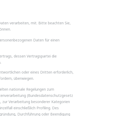
ten verarbeiten, mit. Bitte beachten Sie,
können.
n personenbezogenen Daten für einen
Vertrags, dessen Vertragspartei die
.
twortlichen oder eines Dritten erforderlich,
fordern, überwiegen.
elten nationale Regelungen zum
atenverarbeitung (Bundesdatenschutzgesetz
 zur Verarbeitung besonderer Kategorien
lfall einschließlich Profiling. Des
Begründung, Durchführung oder Beendigung